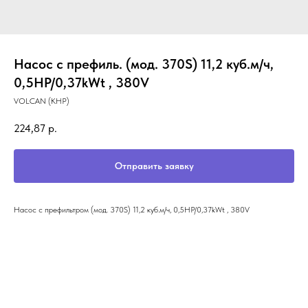
Насос с префиль. (мод. 370S) 11,2 куб.м/ч,
0,5HP/0,37kWt , 380V
VOLCAN (KHP)
224,87
р.
Отправить заявку
Насос с префильтром (мод. 370S) 11,2 куб.м/ч, 0,5HP/0,37kWt , 380V