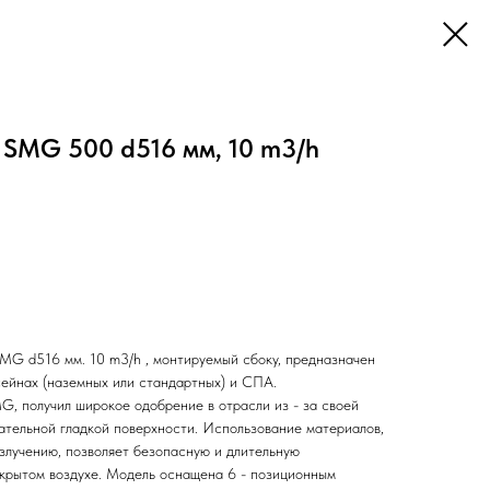
SMG 500 d516 мм, 10 m3/h
G d516 мм. 10 m3/h , монтируемый сбоку, предназначен
сейнах (наземных или стандартных) и СПА.
, получил широкое одобрение в отрасли из - за своей
кательной гладкой поверхности. Использование материалов,
злучению, позволяет безопасную и длительную
ткрытом воздухе. Модель оснащена 6 - позиционным