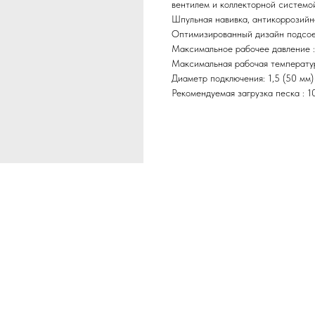
вентилем и коллекторной системо
Шпульная навивка, антикоррозийн
Оптимизированный дизайн подсое
Максимальное рабочее давление : 
Максимальная рабочая температур
Диаметр подключения: 1,5 (50 мм)
Рекомендуемая загрузка песка : 10