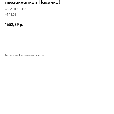
пьезокнопкой Новинка!
АКВА-ТЕХНИКА
АТ 15.06
1652,89
р.
Отправить заявку
Материал: Нержавеющая сталь