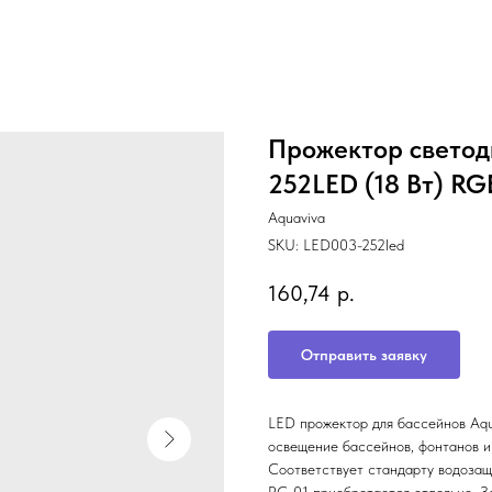
Прожектор светод
252LED (18 Вт) RG
Aquaviva
SKU:
LED003-252led
160,74
р.
Отправить заявку
LED прожектор для бассейнов Aqu
освещение бассейнов, фонтанов и
Соответствует стандарту водозащ