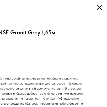
E Granit Grey 1,65м.
- многослойная, армированная мембрана c рисунком.
сшей прочностью, надежностью, доступностью и быстротой
ные свойства длительный срок эксплуатации. В структуру
 противогрибковые добавки, за счёт чего минимализируется
х загрязнений на поверхности. Стойкая к УФ-излучению,
ствует созданию облицовки практически любого бассейна