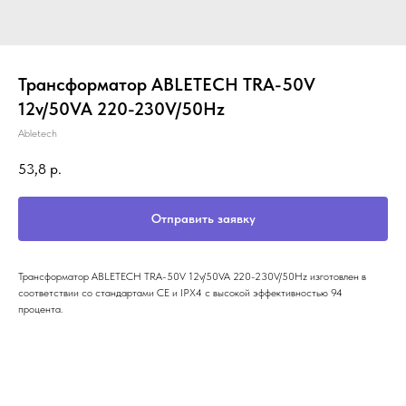
Трансформатор ABLETECH TRA-50V
12v/50VA 220-230V/50Hz
Abletech
53,8
р.
Отправить заявку
Трансформатор ABLETECH TRA-50V 12v/50VA 220-230V/50Hz изготовлен в
соответствии со стандартами CE и IPX4 с высокой эффективностью 94
процента.