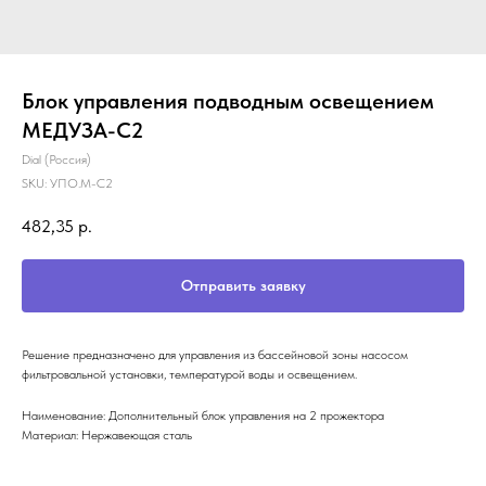
Блок управления подводным освещением
МЕДУЗА-C2
Dial (Россия)
SKU:
УПО.М-С2
482,35
р.
Отправить заявку
Решение предназначено для управления из бассейновой зоны насосом
фильтровальной установки, температурой воды и освещением.
Наименование: Дополнительный блок управления на 2 прожектора
Материал: Нержавеющая сталь