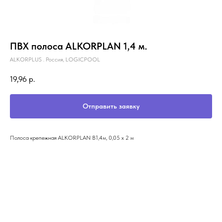
ПВХ полоса ALKORPLAN 1,4 м.
ALKORPLUS . Россия, LOGICPOOL
19,96
р.
Отправить заявку
Полоса крепежная ALKORPLAN В1,4м, 0,05 х 2 м