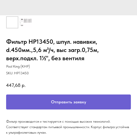
Фильтр HP13450, шпул. навивки,
d.450мм.,5,6 м³/ч, выс загр.0,75м,
верх.подкл. 1½", без вентиля
Pool King (КНР)
SKU:
HP13450
447,68
р.
Отправить заявку
Фильтр производится и тестируется с помощью высоких технологий.
Соответствует стандартам питьевой промышленности. Корпус фильтра устойчив
к ультрафиолетовым лучам.