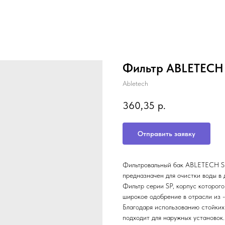
Фильтр ABLETECH 
Abletech
360,35
р.
Отправить заявку
Фильтровальный бак ABLETECH SР5
предназначен для очистки воды в
Фильтр серии SP, корпус которого
широкое одобрение в отрасли из 
Благодаря использованию стойких
подходит для наружных установок