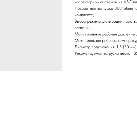
коллекторной системой из ABC пл
Поворотная заглушка 360˚ облегч
комплекте;
Выбор режима фильтрации просты
заглушки;
Максимальное рабочее давление : 
Максимальная рабочая температур
Диаметр подключения: 1,5 (50 мм)
Рекомендуемая загрузка песка : 85