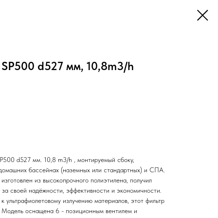
SP500 d527 мм, 10,8m3/h
00 d527 мм. 10,8 m3/h , монтируемый сбоку,
 домашних бассейнах (наземных или стандартных) и СПА.
 изготовлен из высокопрочного полиэтилена, получил
- за своей надёжности, эффективности и экономичности.
 к ультрафиолетовому излучению материалов, этот фильтр
. Модель оснащена 6 - позиционным вентилем и