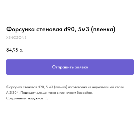
Форсунка стеновая d90, 5м3 (пленка)
XENOZONE
84,95
р.
Отправить заявку
Форсунка стеновая d90, 5 м3 (плёнка) изготовлена из нержавеющей стали
AISI304. Подходит для монтажа в пленочном бассейне.
Соединение : наружное 1,5