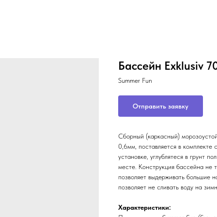
Бассейн Exklusiv 7
Summer Fun
Отправить заявку
Сборный (каркасный) морозоустой
0,6мм, поставляется в комплекте
установке, углублятеся в грунт по
месте. Конструкция бассейна не 
позволяет выдерживать большие на
позволяет не сливать воду на зим
Характеристики: