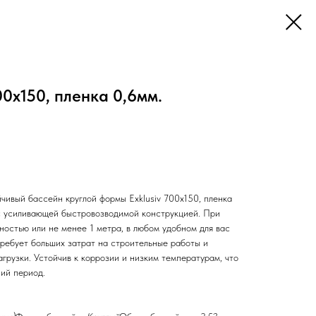
00x150, пленка 0,6мм.
чивый бассейн круглой формы Exklusiv 700x150, пленка
 с усиливающей быстровозводимой конструкцией. При
лностью или не менее 1 метра, в любом удобном для вас
требует больших затрат на строительные работы и
грузки. Устойчив к коррозии и низким температурам, что
ний период.