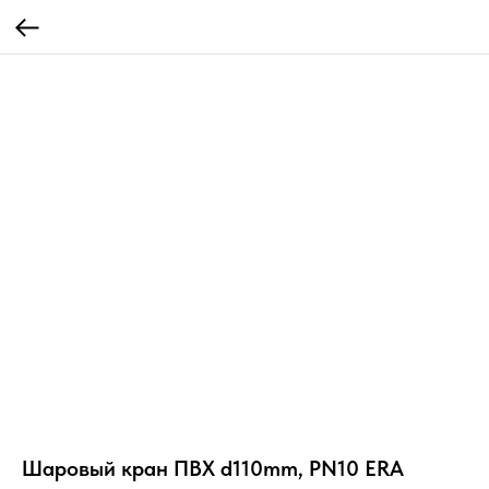
Шаровый кран ПВХ d110mm, PN10 ERA