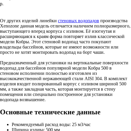
р.
Отправить заявку
От других изделий линейки
стеновых водопадов
производства
Xenozone данная модель отличается наличием полноразмерного,
выступающего вперед корпуса с изливом. Её изогнутая и
расширяющаяся к краям форма повторяет излив классической
модели Кобры. Этот стеновой водопад часто покупают
владельцы бассейнов, которые не имеют возможности или
просто не хотят монтировать водопад на борт чаши.
Предназначенный для установки на вертикальные поверхности
водопад для бассейнов популярной модели Кобра 500 в
стеновом исполнении полностью изготовлен из
высококачественной нержавеющей стали AISI 304. В комплект
изделия входит полированный корпус с изливом шириной 500
мм, а также закладная часть, которая монтируется в стену
помещения или специально построенное для установки
водопада возвышение.
Основные технические данные
Рекомендуемый расход воды: 25 м3/час
Ширина излива: 500 мм