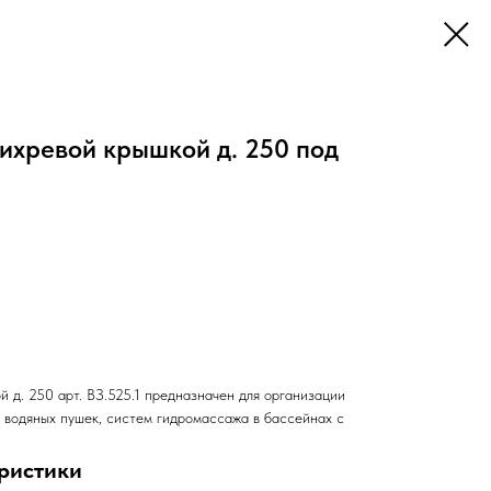
ихревой крышкой д. 250 под
 д. 250 арт. ВЗ.525.1 предназначен для организации
и водяных пушек, систем гидромассажа в бассейнах с
ристики