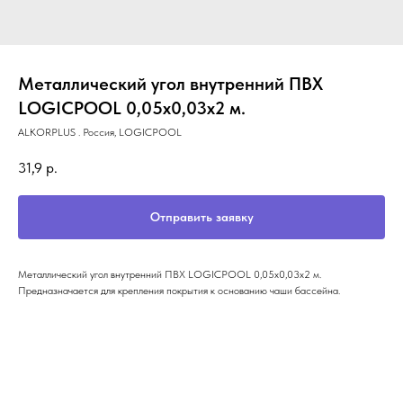
Металлический угол внутренний ПВХ
LOGICPOOL 0,05x0,03x2 м.
ALKORPLUS . Россия, LOGICPOOL
31,9
р.
Отправить заявку
Металлический угол внутренний ПВХ LOGICPOOL 0,05x0,03x2 м.
Предназначается для крепления покрытия к основанию чаши бассейна.