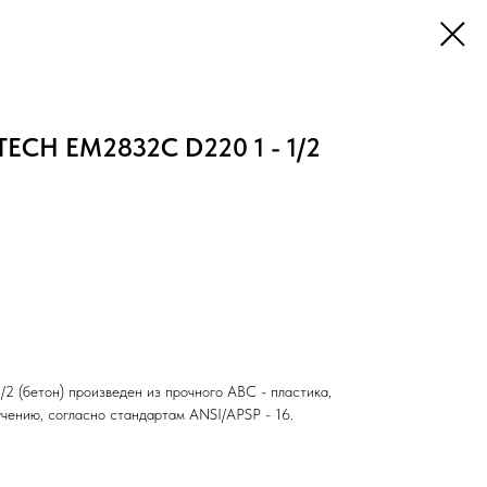
TECH EM2832C D220 1 - 1/2
2 (бетон) произведен из прочного ABC - пластика,
учению, согласно стандартам ANSI/APSP - 16.