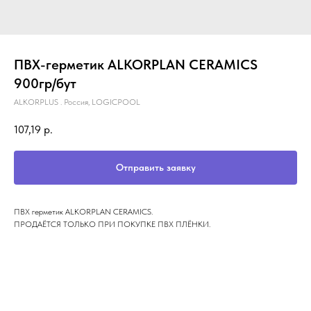
ПВХ-герметик ALKORPLAN CERAMICS
900гр/бут
ALKORPLUS . Россия, LOGICPOOL
107,19
р.
Отправить заявку
ПВХ герметик ALKORPLAN CERAMICS.
ПРОДАЁТСЯ ТОЛЬКО ПРИ ПОКУПКЕ ПВХ ПЛЁНКИ.