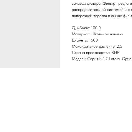
заказом фильтра. Фильтр предлага
распределительной системой и с 
поперечной тарелки в днище филь
Q, м3/час: 100.0
Материал: Шпульной навивки
Диаметр: 1600
Максимальное давление: 2.5
Страна производства: КНР
Модель: Серия K-1.2 Lateral-Optio