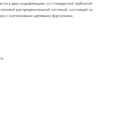
ется в двух модификациях: со стандартной трубчатой
сопловой распределительной системой, состоящей из
тра с колпачковыми щелевыми форсунками.
ns