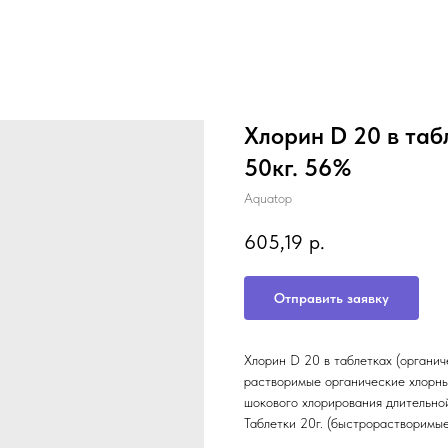
Хлорин D 20 в таб
50кг. 56%
Aquatop
605,19
р.
Отправить заявку
Хлорин D 20 в таблетках (органич
растворимые органические хлорны
шокового хлорирования длительно
Таблетки 20г. (быстрорастворимые