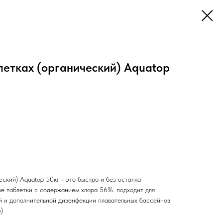
летках (органический) Aquatop
еский) Aquatop 50кг - это быстро и без остатка
е таблетки с содержанием хлора 56%. подходит для
й и дополнительной дизенфекции плавательных бассейнов.
)