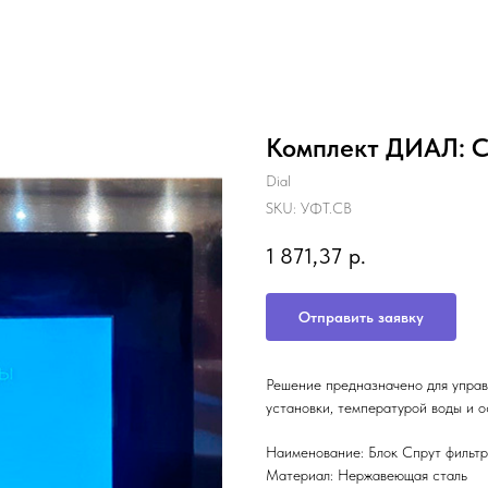
Комплект ДИАЛ: С
Dial
SKU:
УФТ.СВ
1 871,37
р.
Отправить заявку
Решение предназначено для управ
установки, температурой воды и 
Наименование: Блок Спрут фильтр
Материал: Нержавеющая сталь