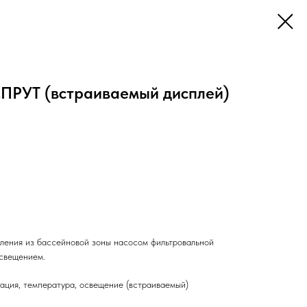
ПРУТ (встраиваемый дисплей)
ления из бассейновой зоны насосом фильтровальной
освещением.
ация, температура, освещение (встраиваемый)