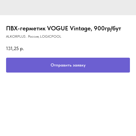
ПВХ-герметик VOGUE Vintage, 900гр/бут
ALKORPLUS . Россия, LOGICPOOL
131,25
р.
Отправить заявку