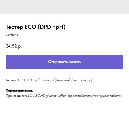
Тестер ECO (DPD +pH)
Lovibond
24,82
р.
Отправить заявку
Тестер ECO (DPD +pH) Lovibond (Германия) (без таблеток)
Характеристики:
Производитель
LOVIBOND (Германия)
Тип средства
Тестеры/тестерные таблетки