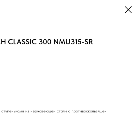
CH CLASSIC 300 NMU315-SR
я ступеньками из нержавеющей стали с противоскользящей