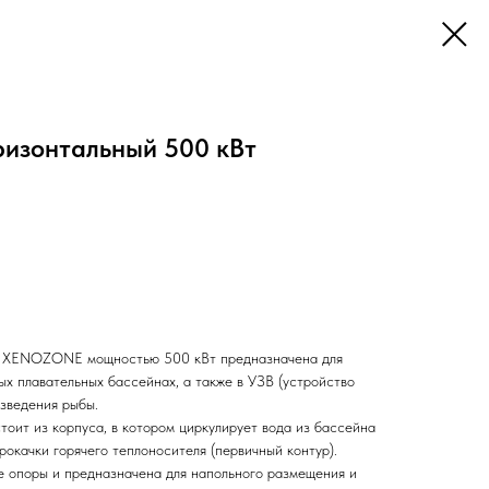
ризонтальный 500 кВт
в XENOZONE мощностью 500 кВт предназначена для
ых плавательных бассейнах, а также в УЗВ (устройство
азведения рыбы.
оит из корпуса, в котором циркулирует вода из бассейна
прокачки горячего теплоносителя (первичный контур).
 опоры и предназначена для напольного размещения и