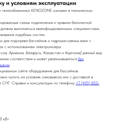
у и условиям эксплуатации
го теплообменника XENOZONE изложен в техническом
ендованные схемы подключения и правила безопасной
 должны выполняться квалифицированными специалистами,
уживания подобных систем.
о для подогрева бассейнов и гидромассажных ванн с
ах с использованием электролизера.
ия, Армения, Беларусь, Казахстан и Киргизия) данный вид
дению соответствия и может реализовываться
без
икации
.
ициальном сайте оборудование для бассейнов
ожно купить на условиях самовывоза или с доставкой в
м СНГ. Справки и консультации по телефону
+7 (495) 850-
0 кВт