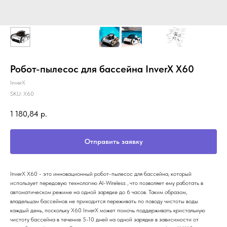
Робот-пылесос для бассейна InverX X60
InverX
SKU:
X60
1 180,84
р.
Отправить заявку
InverX X60 - это инновационный робот-пылесос для бассейна, который
использует передовую технологию Al-Wireless , что позволяет ему работать в
автоматическом режиме на одной зарядке до 6 часов. Таким образом,
владельцам бассейнов не приходится переживать по поводу чистоты воды
каждый день, поскольку X60 InverX может помочь поддерживать кристальную
чистоту бассейна в течение 5-10 дней на одной зарядке в зависимости от