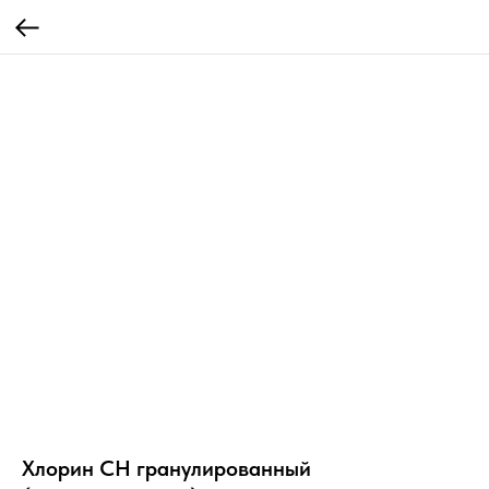
Хлорин CH гранулированный