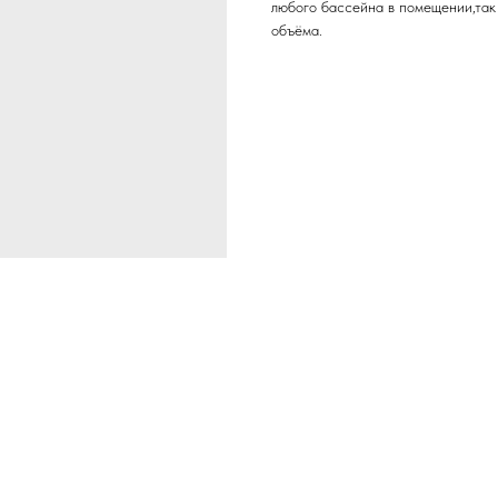
любого бассейна в помещении,так 
объёма.