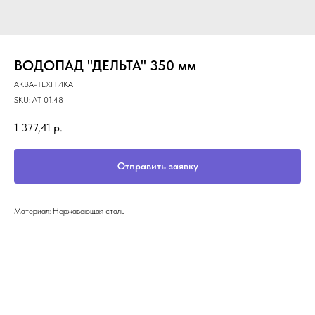
ВОДОПАД "ДЕЛЬТА" 350 мм
АКВА-ТЕХНИКА
SKU:
АТ 01.48
1 377,41
р.
Отправить заявку
Материал: Нержавеющая сталь