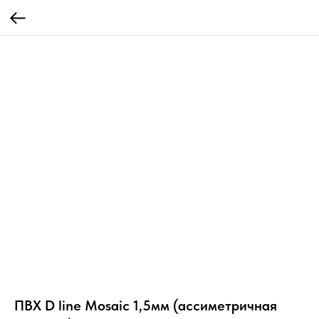
ПВХ D line Mosaic 1,5мм (ассиметричная