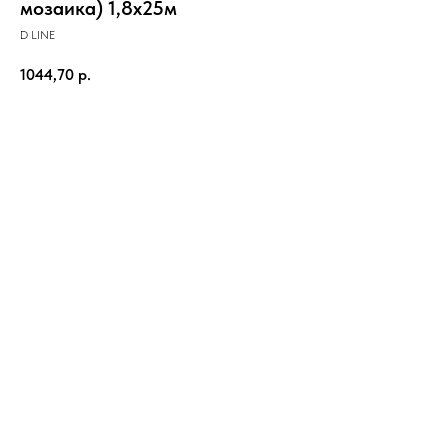
мозаика) 1,8х25м
D LINE
1044,70
р.
Отправить заявку