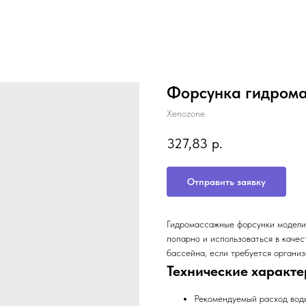
Форсунка гидрома
Xenozone
327,83
р.
Отправить заявку
Гидромассажные форсунки модели 
попарно и использоваться в каче
бассейна, если требуется организ
Технические характе
Рекомендуемый расход воды