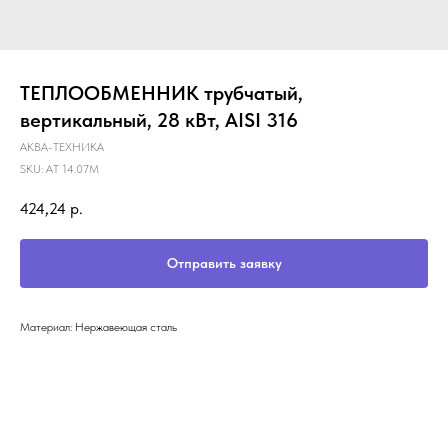
ТЕПЛООБМЕННИК трубчатый,
вертикальный, 28 кВт, AISI 316
АКВА-ТЕХНИКА
SKU:
АТ 14.07М
424,24
р.
Отправить заявку
Материал: Нержавеющая сталь