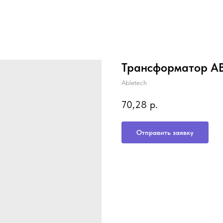
Трансформатор A
Abletech
70,28
р.
Отправить заявку