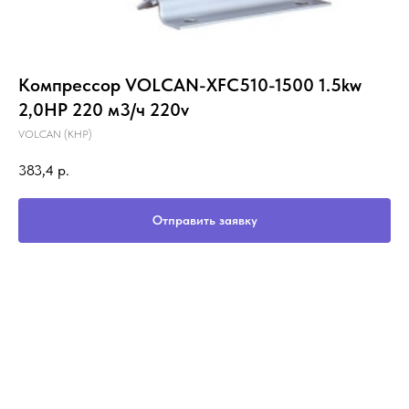
Компрессор VOLCAN-XFC510-1500 1.5kw
2,0HP 220 м3/ч 220v
VOLCAN (KHP)
383,4
р.
Отправить заявку