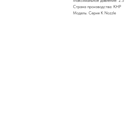
Максимальное давление: 2.5
Страна производства: КНР
Модель: Серия K Nozzle