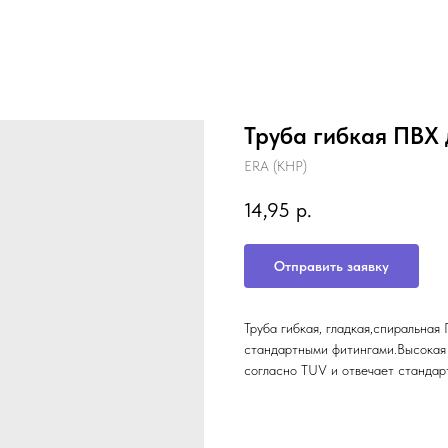
Труба гибкая ПВХ 
ERA (КНР)
14,95
р.
Отправить заявку
Труба гибкая, гладкая,спиральная
стандартными фитингами.Высокая 
согласно TUV и отвечает станда