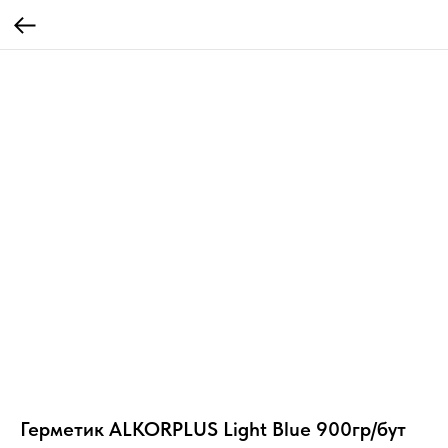
Герметик ALKORPLUS Light Blue 900гр/бут