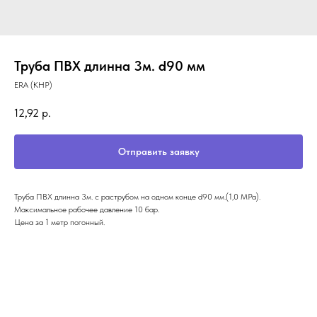
Труба ПВХ длинна 3м. d90 мм
ERA (КНР)
12,92
р.
Отправить заявку
Труба ПВХ длинна 3м. с раструбом на одном конце d90 мм.(1,0 MPa).
Максимальное рабочее давление 10 бар.
Цена за 1 метр погонный.