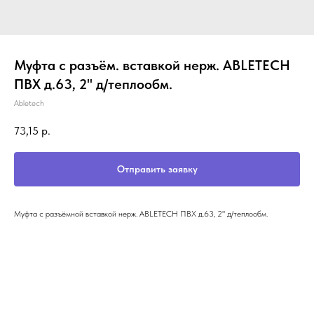
Муфта с разъём. вставкой нерж. ABLETECH
ПВХ д.63, 2" д/теплообм.
Abletech
73,15
р.
Отправить заявку
Муфта с разъёмной вставкой нерж. ABLETECH ПВХ д.63, 2" д/теплообм.