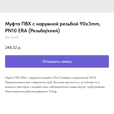
Муфта ПВХ с наружной резьбой 90х3mm,
PN10 ERA (Резьба/клей)
ERA (КНР)
248,52
р.
Отправить заявку
Муфта ПВХ ERA с наружной резьбой 90х3 (клеевое соединение) PN10 .
Предназначена для соеденения труб. Высокая прочность и устойчивость к
внешним факторам и воздействию неблаприятной среды внутри трубопровода.
Максимальное рабочее давление 10 бар.