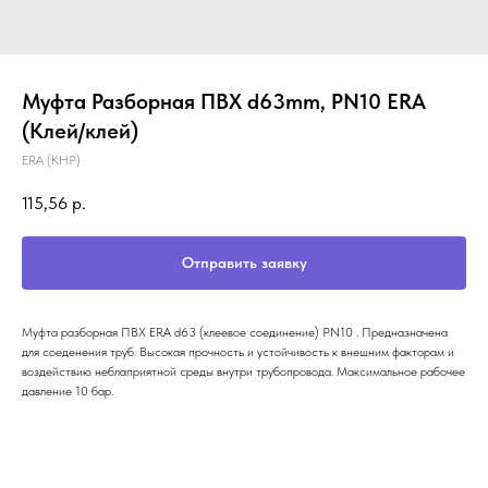
Муфта Разборная ПВХ d63mm, PN10 ERA
(Клей/клей)
ERA (КНР)
115,56
р.
Отправить заявку
Муфта разборная ПВХ ERA d63 (клеевое соединение) PN10 . Предназначена
для соеденения труб. Высокая прочность и устойчивость к внешним факторам и
воздействию неблаприятной среды внутри трубопровода. Максимальное рабочее
давление 10 бар.