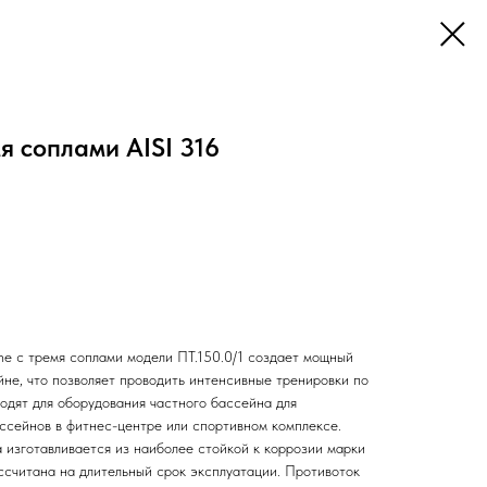
я соплами AISI 316
e с тремя соплами модели ПТ.150.0/1 создает мощный
йне, что позволяет проводить интенсивные тренировки по
одят для оборудования частного бассейна для
ссейнов в фитнес-центре или спортивном комплексе.
 изготавливается из наиболее стойкой к коррозии марки
ссчитана на длительный срок эксплуатации. Противоток