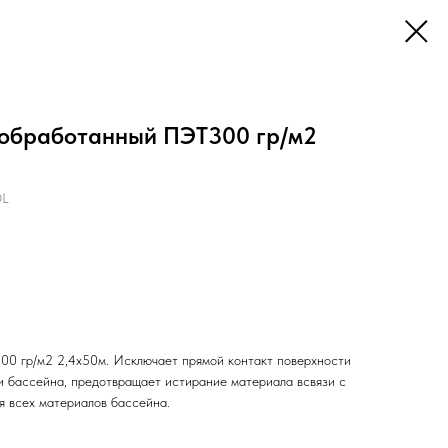
ообработанный ПЭТ300 гр/м2
OL
00 гр/м2 2,4х50м. Исключает прямой контакт поверхности
 бассейна, предотвращает истирание материала всвязи с
 всех материалов бассейна.