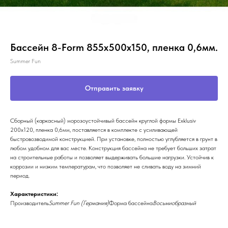
Бассейн 8-Form 855x500х150, пленка 0,6мм.
Summer Fun
Отправить заявку
Сборный (каркасный) морозоустойчивый бассейн круглой формы Exklusiv
200x120, пленка 0,6мм, поставляется в комплекте с усиливающей
быстровозводимой конструкцией. При установке, полностью углубляется в грунт в
любом удобном для вас месте. Конструкция бассейна не требует больших затрат
на строительные работы и позволяет выдерживать большие нагрузки. Устойчив к
коррозии и низким температурам, что позволяет не сливать воду на зимний
период.
Характеристики:
Производитель
Summer Fun (Германия)
Форма бассейна
Восьмиобразный