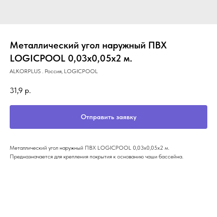
Металлический угол наружный ПВХ
LOGICPOOL 0,03x0,05x2 м.
ALKORPLUS . Россия, LOGICPOOL
31,9
р.
Отправить заявку
Металлический угол наружный ПВХ LOGICPOOL 0,03х0,05х2 м.
Предназначается для крепления покрытия к основанию чаши бассейна.