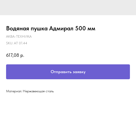
Водяная пушка Адмирал 500 мм
АКВА-ТЕХНИКА
SKU:
АТ 01.44
617,08
р.
Отправить заявку
Материал: Нержавеющая сталь