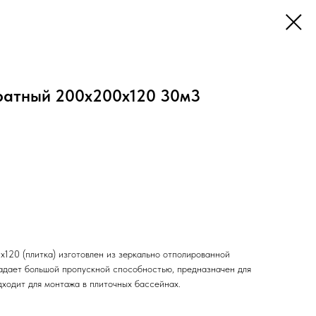
ратный 200х200х120 30м3
120 (плитка) изготовлен из зеркально отполированной
адает большой пропускной способностью, предназначен для
дходит для монтажа в плиточных бассейнах.