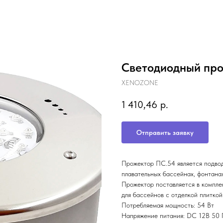
Светодиодный про
XENOZONE
1 410,46
р.
Отправить заявку
Прожектор ПС.54 является подво
плавательных бассейнах, фонтанах
Прожектор поставляется в компле
для бассейнов с отделкой плиткой
Потребляемая мощность: 54 Вт
Напряжение питания: DC 12В 50 