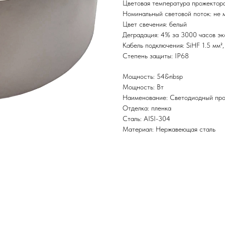
Цветовая температура прожектора
Номинальный световой поток: не 
Цвет свечения: белый
Деградация: 4% за 3000 часов эк
Кабель подключения: SiHF 1.5 мм²
Степень защиты: IP68
Мощность: 54&nbsp
Мощность: Вт
Наименование: Светодиодный про
Отделка: пленка
Сталь: AISI-304
Материал: Нержавеющая сталь