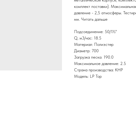
металлическом корпусе, комплект
комплект поставки). Максимальна
давление - 2,5 атмосферы. Тестир
мм. Читать дальше
Подсоединение: 50/1½"
Q, м3/час: 18.5
Материал: Полиэстер
Диаметр: 700
Загрузка песка: 190.0
Максимальное давление: 2.5
Страна производства: КНР
Модель: LP Top