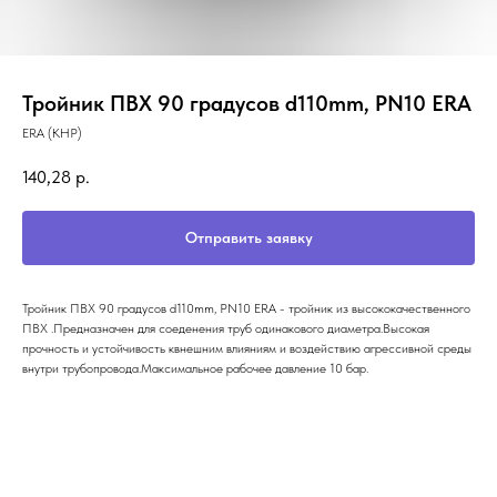
Тройник ПВХ 90 градусов d110mm, PN10 ERA
ERA (КНР)
140,28
р.
Отправить заявку
Тройник ПВХ 90 градусов d110mm, PN10 ERA - тройник из высококачественного
ПВХ .Предназначен для соеденения труб одинакового диаметра.Высокая
прочность и устойчивость квнешним влияниям и воздействию агрессивной среды
внутри трубопровода.Максимальное рабочее давление 10 бар.